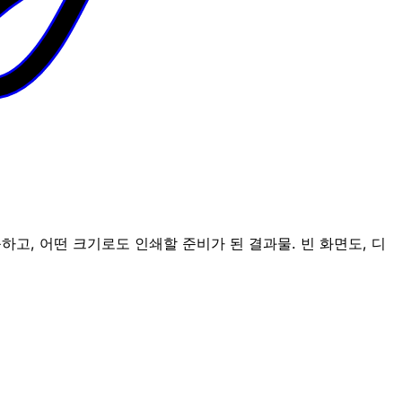
고, 어떤 크기로도 인쇄할 준비가 된 결과물. 빈 화면도, 디